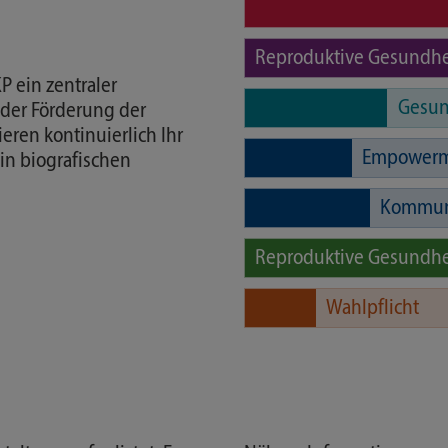
Reproduktive Gesundhe
 ein zentraler
Gesu
 der Förderung der
eren kontinuierlich Ihr
Empowerme
in biografischen
Kommuni
Reproduktive Gesundheit
Wahlpflicht