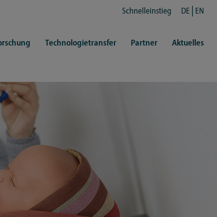
Schnelleinstieg
DE
EN
orschung
Technologietransfer
Partner
Aktuelles
en
ertretungen
Kultur
ren
rt