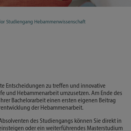
lor Studiengang Hebammenwissenschaft
rte Entscheidungen zu treffen und innovative
hilfe und Hebammenarbeit umzusetzen. Am Ende des
Ihrer Bachelorarbeit einen ersten eigenen Beitrag
erentwicklung der Hebammenarbeit.
Absolventen des Studiengangs können Sie direkt in
insteigen oder ein weiterführendes Masterstudium