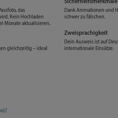
Sicherheitsmerkmale 
assfoto, das
Dank Animationen und Ho
wird. Kein Hochladen
schwer zu fälschen.
ei Monate aktualisieren.
Zweisprachigkeit
Dein Ausweis ist auf Deu
en gleichzeitig – ideal
internationale Einsätze.
uo)?