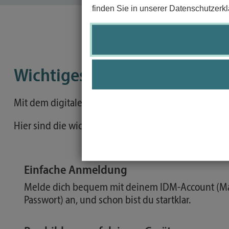
finden Sie in unserer Datenschutzerkl
Wichtiges zum Studierenden
Mit dem digitalen Studierendenausweis hast du all
Hier sind die wichtigsten Infos im Überblick:
Einfache Anmeldung
Melde dich bequem mit deinem IDM-Account (M
Passwort) an, und schon bist du startklar.