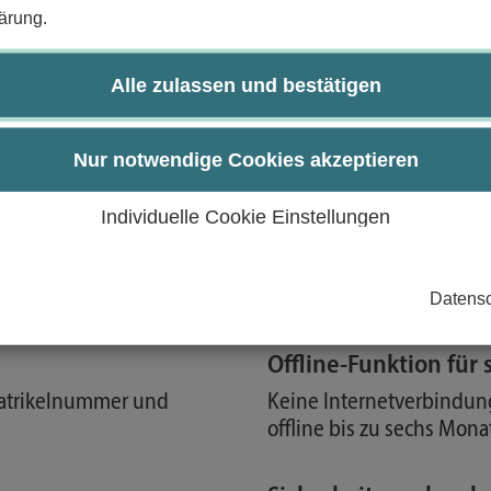
ärung.
Alle zulassen und bestätigen
ausweis
Nur notwendige Cookies akzeptieren
Individuelle Cookie Einstellungen
e Vorteile deines Studierendenausweises direkt auf de
Datensc
Offline-Funktion für
atrikelnummer und
Keine Internetverbindun
offline bis zu sechs Mona