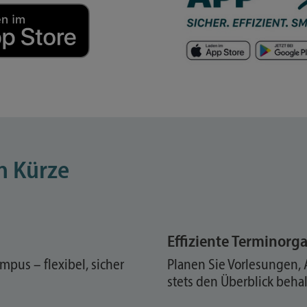
n Kürze
Effiziente Terminorg
ampus – flexibel, sicher
Planen Sie Vorlesungen, 
stets den Überblick behal