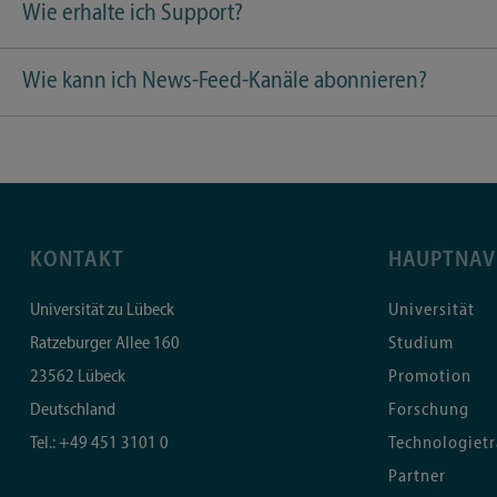
Wie erhalte ich Support?
Wie kann ich News-Feed-Kanäle abonnieren?
KONTAKT
HAUPTNAV
Universität zu Lübeck
Universität
Ratzeburger Allee 160
Studium
23562
Lübeck
Promotion
Deutschland
Forschung
Tel.:
+49 451 3101 0
Technologietr
Partner