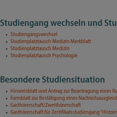
Studiengang wechseln und Stu
Studiengangswechsel
Studienplatztausch Medizin Merkblatt
Studienplatztausch Medizin
Studienplatztausch Psychologie
Besondere Studiensituation
Hinweisblatt und Antrag zur Beantragung eines Na
Formblatt zur Bestätigung eines Nachteilsausgleic
Gasthörerschaft/Zweithörerschaft
Gasthörerschaft für Zertifikatsstudiengang “Histori