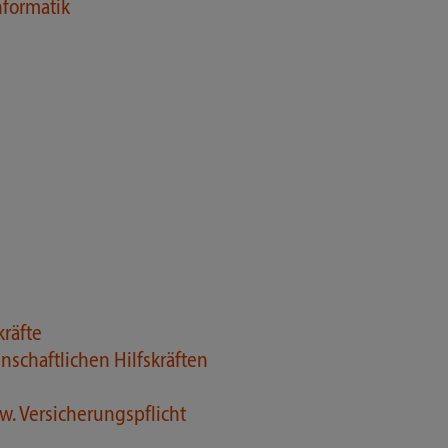
formatik
kräfte
nschaftlichen Hilfskräften
w. Versicherungspflicht