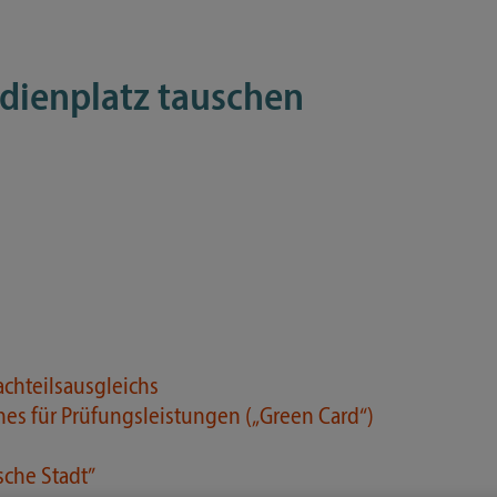
dienplatz tauschen
chteilsausgleichs
hes für Prüfungsleistungen („Green Card“)
sche Stadt”