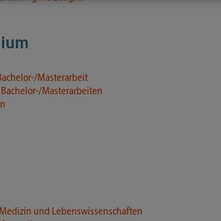
uium
achelor-/Masterarbeit
 Bachelor-/Masterarbeiten
en
Medizin und Lebenswissenschaften