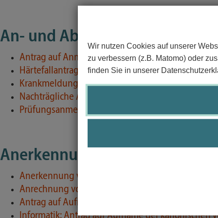
An- und Abmeldung zu Prüfun
Wir nutzen Cookies auf unserer Websi
Antrag auf Anmeldung einer Prüfung außerhalb 
zu verbessern (z.B. Matomo) oder zusä
Härtefallantrag
finden Sie in unserer Datenschutzerkl
Krankmeldung
Nachträgliche Anmeldung zu Prüfungen
Prüfungsanmeldung für Gasthörer
Anerkennung und Einordnung 
Anerkennung von außerhalb eines Studiengangs 
Anrechnung von außerhalb einer Hochschule erw
Antrag auf Aufnahme von Modulen in das Diplo
Informatik: Antrag auf Aufname der kanonischen V