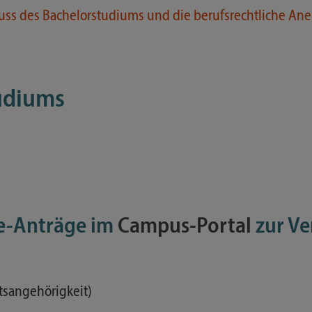
uss des Bachelorstudiums und die berufsrechtliche Ane
udiums
ne-Anträge im
Campus-Portal
zur V
tsangehörigkeit)