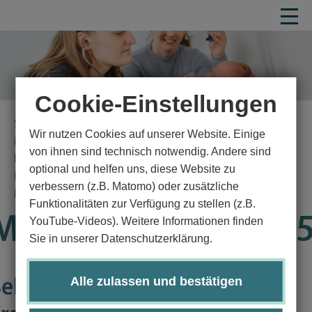
Cookie-Einstellungen
Startseite
Studium
Studienangebot
Wir nutzen Cookies auf unserer Website. Einige
Medizin und Gesundheitswissenschaften
von ihnen sind technisch notwendig. Andere sind
Hebammenwissenschaft
optional und helfen uns, diese Website zu
Bachelor Studiengang Hebammenwissenschaft
verbessern (z.B. Matomo) oder zusätzliche
Modulhandbuch
Details
Funktionalitäten zur Verfügung zu stellen (z.B.
Modul GW1150-KP0
YouTube-Videos). Weitere Informationen finden
Sie in unserer Datenschutzerklärung.
Alle zulassen und bestätigen
Selbstbestimmung und