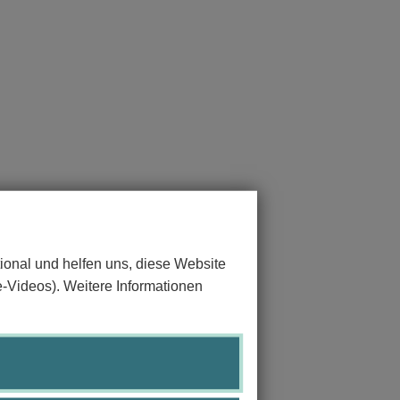
ional und helfen uns, diese Website
e-Videos). Weitere Informationen