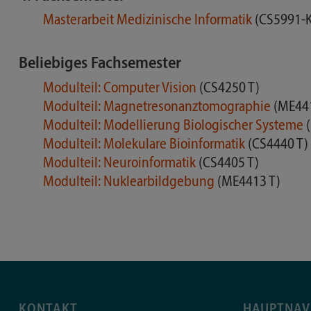
Masterarbeit Medizinische Informatik
(CS5991-K
Beliebiges Fachsemester
Modulteil: Computer Vision
(CS4250 T)
Modulteil: Magnetresonanztomographie
(ME44
Modulteil: Modellierung Biologischer Systeme
Modulteil: Molekulare Bioinformatik
(CS4440 T)
Modulteil: Neuroinformatik
(CS4405 T)
Modulteil: Nuklearbildgebung
(ME4413 T)
KONTAKT
HAUPTNAV