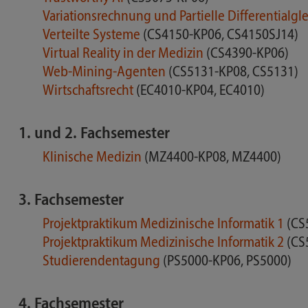
Variationsrechnung und Partielle Differentialg
Verteilte Systeme
(CS4150-KP06, CS4150SJ14)
Virtual Reality in der Medizin
(CS4390-KP06)
Web-Mining-Agenten
(CS5131-KP08, CS5131)
Wirtschaftsrecht
(EC4010-KP04, EC4010)
1. und 2. Fachsemester
Klinische Medizin
(MZ4400-KP08, MZ4400)
3. Fachsemester
Projektpraktikum Medizinische Informatik 1
(CS
Projektpraktikum Medizinische Informatik 2
(CS
Studierendentagung
(PS5000-KP06, PS5000)
4. Fachsemester