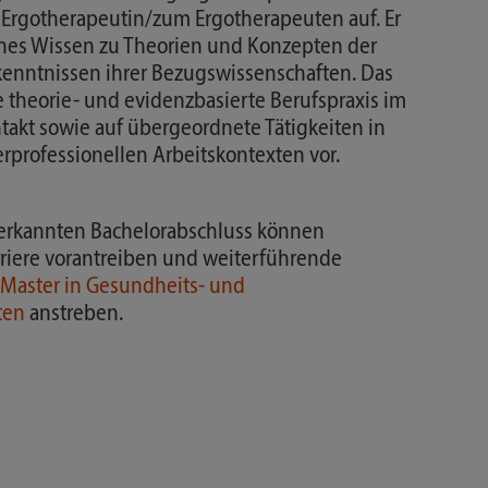
 Ergotherapeutin/zum Ergotherapeuten auf. Er
enes Wissen zu Theorien und Konzepten der
kenntnissen ihrer Bezugswissenschaften. Das
e theorie- und evidenzbasierte Berufspraxis im
takt sowie auf übergeordnete Tätigkeiten in
erprofessionellen Arbeitskontexten vor.
nerkannten Bachelorabschluss können
riere vorantreiben und weiterführende
Master in Gesundheits- und
ten
anstreben.