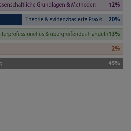
ssenschaftliche Grundlagen & Methoden
12%
Theorie & evidenzbasierte Praxis
20%
nterprofessionelles & übergreifendes Handeln
13%
2%
g
45%