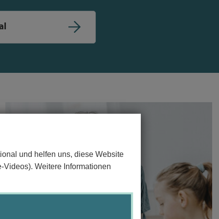
al
ional und helfen uns, diese Website
e-Videos). Weitere Informationen