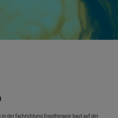
n
in der Fachrichtung Ergotherapie baut auf der