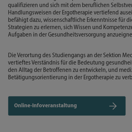
qualifizieren und sich mit dem beruflichen Selbstv
Handlungsweisen der Ergotherapie vertiefend ause
befähigt dazu, wissenschaftliche Erkenntnisse für d
Strategien zu erlernen, sich Wissen und Kompetenz
Aufgaben in der Gesundheitsversorgung anzueign
Die Verortung des Studiengangs an der Sektion Medi
vertieftes Verständnis für die Bedeutung gesundhei
den Alltag der Betroffenen zu entwickeln, und med
Betätigungsorientierung in der Ergotherapie zu ver
Online-Infoveranstaltung