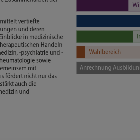
Wi
mittelt vertiefte
nkungen und deren
I
inblicke in medizinische
otherapeutischen Handeln
Wahlbereich
dizin, -psychiatrie und -
 Rheumatologie sowie
Anrechnung Ausbildun
gemeinsam mit
s fördert nicht nur das
stärkt auch die
edizin und