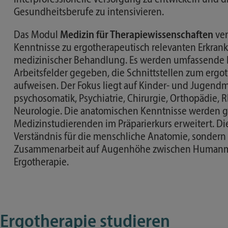
Gesundheitsberufe zu intensivieren.
Das Modul
Medizin für Therapiewissenschaften
ver
Kenntnisse zu ergotherapeutisch relevanten Erkra
medizinischer Behandlung. Es werden umfassende E
Arbeitsfelder gegeben, die Schnittstellen zum erg
aufweisen. Der Fokus liegt auf Kinder- und Jugendme
psychosomatik, Psychiatrie, Chirurgie, Orthopädie,
Neurologie. Die anatomischen Kenntnisse werden 
Medizinstudierenden im Präparierkurs erweitert. Die
Verständnis für die menschliche Anatomie, sondern 
Zusammenarbeit auf Augenhöhe zwischen Humanm
Ergotherapie.
Ergotherapie studieren