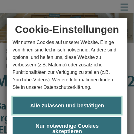
Cookie-Einstellungen
Wir nutzen Cookies auf unserer Website. Einige
von ihnen sind technisch notwendig. Andere sind
Startseite
Studium
Studienangebot
optional und helfen uns, diese Website zu
Medizin und Gesundheitswissenschaften
verbessern (z.B. Matomo) oder zusätzliche
Ergotherapie / Logopädie
Modulhandbuch
Details
Funktionalitäten zur Verfügung zu stellen (z.B.
Modul GW3390-KP1
YouTube-Videos). Weitere Informationen finden
Sie in unserer Datenschutzerklärung.
Bachelorarbeit
Alle zulassen und bestätigen
Ergotherapie/Logopädie
Nur notwendige Cookies
ELBArbeit2)
akzeptieren