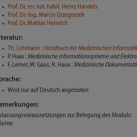
Prof. Dr. rer. nat. habil. Heinz Handels
Prof. Dr.-Ing. Marcin Grzegorzek
Prof. Dr. Mattias Heinrich
iteratur:
Th. Lehmann :
Handbuch der Medizinischen Informati
P. Haas :
Medizinische Informationssysteme und Elektr
F. Leiner, W. Gaus, R. Haux :
Medizinische Dokumentat
prache:
Wird nur auf Deutsch angeboten
emerkungen:
ulassungsvoraussetzungen zur Belegung des Moduls:
 Keine