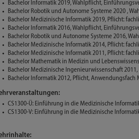
Bachelor Informatik 2019, Wahlpflicht, Einführungsv
Bachelor Robotik und Autonome Systeme 2020 , Wahlp
Bachelor Medizinische Informatik 2019, Pflicht: fach
Bachelor Informatik 2016, Wahlpflicht, Einführungsv
Bachelor Robotik und Autonome Systeme 2016, Wahlpf
Bachelor Medizinische Informatik 2014, Pflicht: fach
Bachelor Medizinische Informatik 2011, Pflicht: fach
Bachelor Mathematik in Medizin und Lebenswissensc
Bachelor Medizinische Ingenieurwissenschaft 2011, P
Bachelor Informatik 2012, Pflicht, Anwendungsfach 
ehrveranstaltungen:
CS1300-Ü: Einführung in die Medizinische Informat
CS1300-V: Einführung in die Medizinische Informati
ehrinhalte: