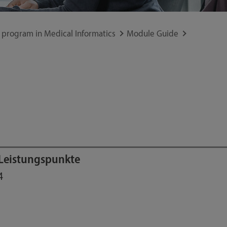
 program in Medical Informatics
Module Guide
Leistungspunkte
4