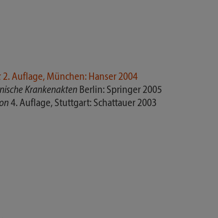
k
2. Auflage, München: Hanser 2004
onische Krankenakten
Berlin: Springer 2005
ion
4. Auflage, Stuttgart: Schattauer 2003