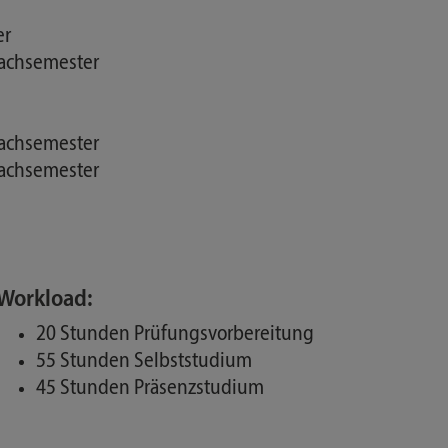
er
 Fachsemester
 Fachsemester
 Fachsemester
Workload:
20 Stunden Prüfungsvorbereitung
55 Stunden Selbststudium
45 Stunden Präsenzstudium