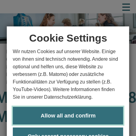
Cookie Settings
Wir nutzen Cookies auf unserer Website. Einige
Homepage
Study
Study program
von ihnen sind technisch notwendig. Andere sind
Computer science and mathematics
optional und helfen uns, diese Website zu
Medical informatics
verbessern (z.B. Matomo) oder zusätzliche
Bachelor's degree program in Medical Informatics
Funktionalitäten zur Verfügung zu stellen (z.B.
Module Guide
Details
YouTube-Videos). Weitere Informationen finden
Modul MA1500-KP08
Sie in unserer Datenschutzerklärung.
MA1500
Allow all and confirm