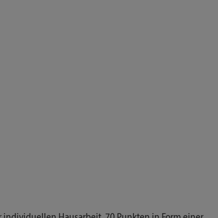
 individuellen Hausarbeit, 70 Punkten in Form einer