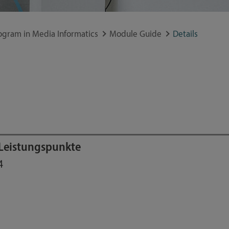
ogram in Media Informatics
Module Guide
Details
Leistungspunkte
4