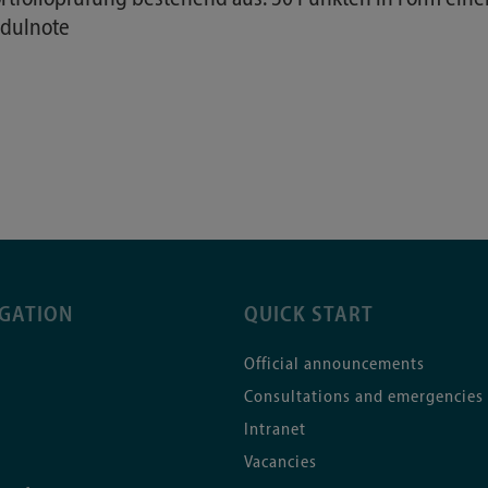
odulnote
IGATION
QUICK START
Official announcements
Consultations and emergencies
Intranet
Vacancies