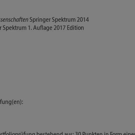
ssenschaften
Springer Spektrum 2014
 Spektrum 1. Auflage 2017 Edition
fung(en):
rtfolioprüfung bestehend aus: 30 Punkten in Form einer