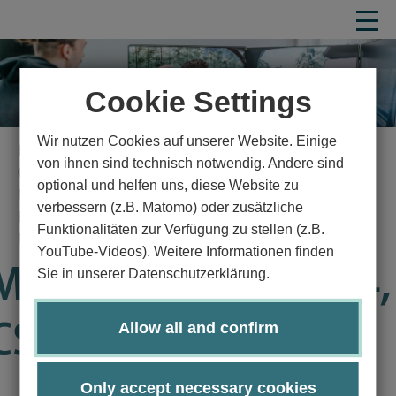
Cookie Settings
Wir nutzen Cookies auf unserer Website. Einige
Homepage
Study
Study program
von ihnen sind technisch notwendig. Andere sind
Computer science and mathematics
optional und helfen uns, diese Website zu
Media informatics
verbessern (z.B. Matomo) oder zusätzliche
Bachelor's degree program in Media Informatics
Funktionalitäten zur Verfügung zu stellen (z.B.
Module Guide
Details
YouTube-Videos). Weitere Informationen finden
Modul CS3205-KP04,
Sie in unserer Datenschutzerklärung.
Allow all and confirm
CS3205
Only accept necessary cookies