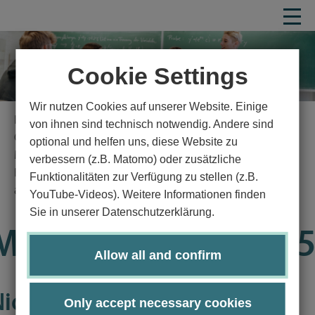
Cookie Settings
Wir nutzen Cookies auf unserer Website. Einige
Homepage
Study
Study program
von ihnen sind technisch notwendig. Andere sind
Computer science and mathematics
optional und helfen uns, diese Website zu
Mathematics in medicine and life sciences
verbessern (z.B. Matomo) oder zusätzliche
Bachelor's degree program in Mathematics in Medicine
Funktionalitäten zur Verfügung zu stellen (z.B.
and Life Sciences
YouTube-Videos). Weitere Informationen finden
Module Guide
Details
Sie in unserer Datenschutzerklärung.
Modul MA5035-KP0
Allow all and confirm
Nichtglatte Optimierung und
Only accept necessary cookies