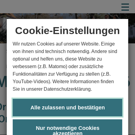
Cookie-Einstellungen
Wir nutzen Cookies auf unserer Website. Einige
von ihnen sind technisch notwendig. Andere sind
Startseite
Studium
Studienangebot
Psychologie
optional und helfen uns, diese Website zu
Bachelor Studiengang Psychologie
verbessern (z.B. Matomo) oder zusätzliche
Modulhandbuch
Details
Funktionalitäten zur Verfügung zu stellen (z.B.
Modul PY3701-KP06
YouTube-Videos). Weitere Informationen finden
Sie in unserer Datenschutzerklärung.
Orientierungspraktikum
Alle zulassen und bestätigen
OrientPrak)
Nur notwendige Cookies
akzeptieren