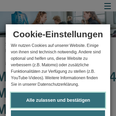
Cookie-Einstellungen
Startseite
Studium
Studienangebot
Wir nutzen Cookies auf unserer Website. Einige
Informatik und Mathematik
Medizinische Informatik
von ihnen sind technisch notwendig. Andere sind
Master Studiengang Medizinische Informatik
optional und helfen uns, diese Website zu
Modulhandbuch
Details
verbessern (z.B. Matomo) oder zusätzliche
Funktionalitäten zur Verfügung zu stellen (z.B.
Modul MA1600-KP04
YouTube-Videos). Weitere Informationen finden
Sie in unserer Datenschutzerklärung.
MA1600, MA1600-
Alle zulassen und bestätigen
MML