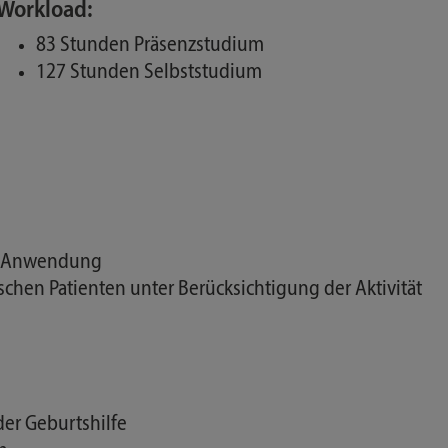
Workload:
83 Stunden Präsenzstudium
127 Stunden Selbststudium
te Anwendung
hen Patienten unter Berücksichtigung der Aktivität
er Geburtshilfe