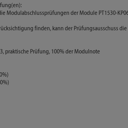
fung(en):
n die Modulabschlussprüfungen der Module PT1530-KP0
 Berücksichtigung finden, kann der Prüfungsausschuss d
e 3, praktische Prüfung, 100% der Modulnote
00%)
00%)