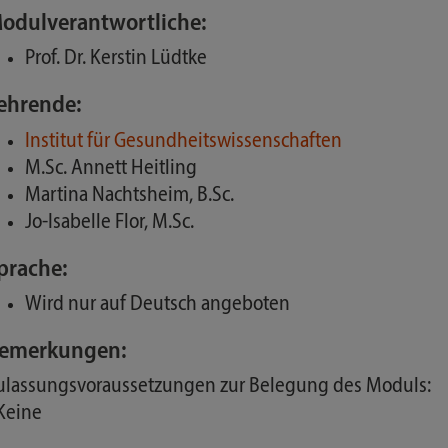
odulverantwortliche:
Prof. Dr. Kerstin Lüdtke
ehrende:
Institut für Gesundheitswissenschaften
M.Sc. Annett Heitling
Martina Nachtsheim, B.Sc.
Jo-Isabelle Flor, M.Sc.
prache:
Wird nur auf Deutsch angeboten
emerkungen:
ulassungsvoraussetzungen zur Belegung des Moduls:
 Keine