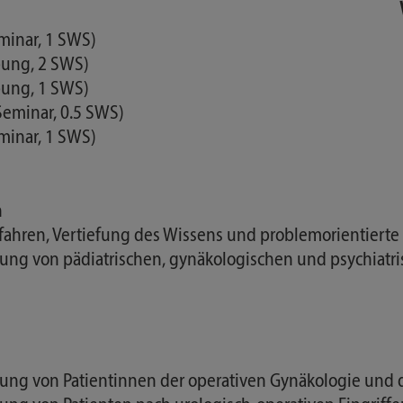
minar, 1 SWS)
Übung, 2 SWS)
bung, 1 SWS)
(Seminar, 0.5 SWS)
eminar, 1 SWS)
n
fahren, Vertiefung des Wissens und problemorientier
 von pädiatrischen, gynäkologischen und psychiatrisc
g von Patientinnen der operativen Gynäkologie und d