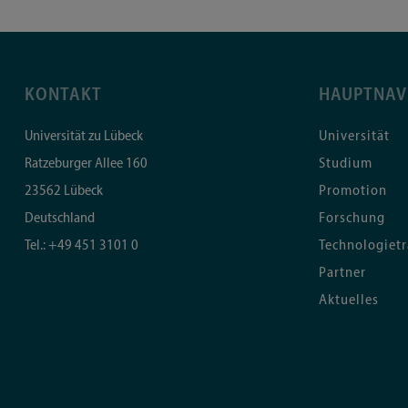
KONTAKT
HAUPTNAV
Universität zu Lübeck
Universität
Ratzeburger Allee 160
Studium
23562
Lübeck
Promotion
Deutschland
Forschung
Tel.:
+49 451 3101 0
Technologietr
Partner
Aktuelles