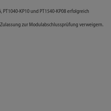
6, PT1040-KP10 und PT1540-KP08 erfolgreich
ie Zulassung zur Modulabschlussprüfung verweigern.