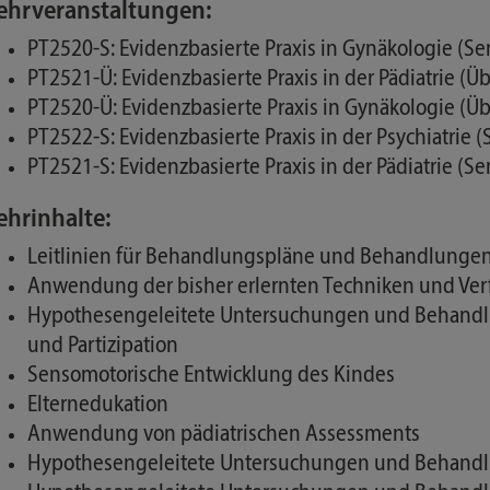
ehrveranstaltungen:
PT2520-S: Evidenzbasierte Praxis in Gynäkologie (Se
PT2521-Ü: Evidenzbasierte Praxis in der Pädiatrie (
PT2520-Ü: Evidenzbasierte Praxis in Gynäkologie (Ü
PT2522-S: Evidenzbasierte Praxis in der Psychiatrie 
PT2521-S: Evidenzbasierte Praxis in der Pädiatrie (S
ehrinhalte:
Leitlinien für Behandlungspläne und Behandlunge
Anwendung der bisher erlernten Techniken und Ver
Hypothesengeleitete Untersuchungen und Behandlung
und Partizipation
Sensomotorische Entwicklung des Kindes
Elternedukation
Anwendung von pädiatrischen Assessments
Hypothesengeleitete Untersuchungen und Behandlun