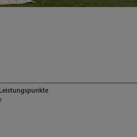
Leistungspunkte
7