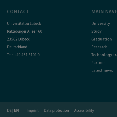
CONTACT
MAIN NAV
Universität zu Lübeck
University
Ratzeburger Allee 160
Study
23562
Lübeck
Graduation
Deutschland
Research
Tel.:
+49 451 3101 0
Technology tr
Partner
Latest news
DE
EN
Imprint
Data protection
Accessibility