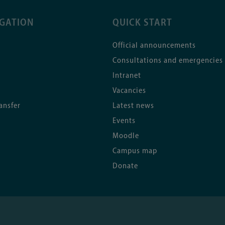
IGATION
QUICK START
Official announcements
Consultations and emergencies
Intranet
Vacancies
ansfer
Latest news
Events
Moodle
Campus map
Donate