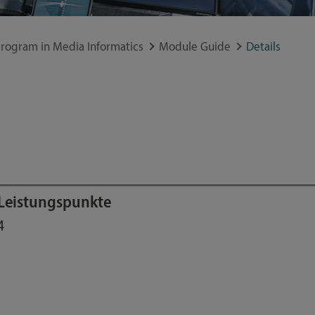
program in Media Informatics
Module Guide
Details
Leistungspunkte
4