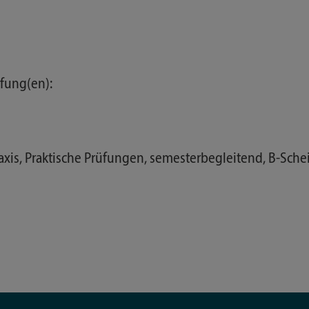
fung(en):
xis, Praktische Prüfungen, semesterbegleitend, B-Sche