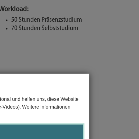
Workload:
50 Stunden Präsenzstudium
70 Stunden Selbststudium
ional und helfen uns, diese Website
e-Videos). Weitere Informationen