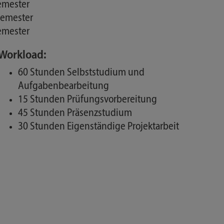
emester
semester
emester
Workload:
60 Stunden Selbststudium und
Aufgabenbearbeitung
15 Stunden Prüfungsvorbereitung
45 Stunden Präsenzstudium
30 Stunden Eigenständige Projektarbeit