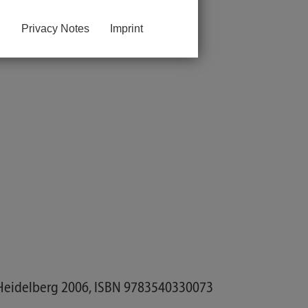
Privacy Notes
Imprint
Heidelberg 2006, ISBN 9783540330073