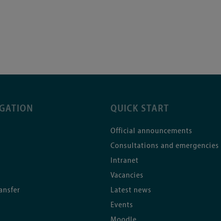
IGATION
QUICK START
Official announcements
Consultations and emergencies
Intranet
Vacancies
ansfer
Latest news
Events
Moodle