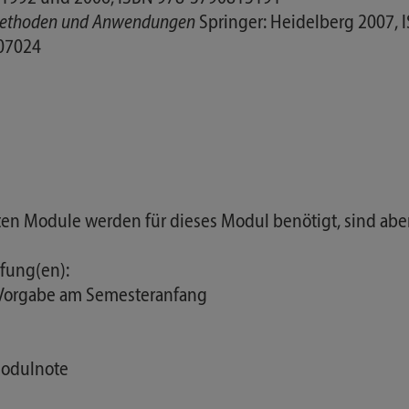
 Methoden und Anwendungen
Springer: Heidelberg 2007,
07024
nten Module werden für dieses Modul benötigt, sind abe
fung(en):
 Vorgabe am Semesteranfang
Modulnote