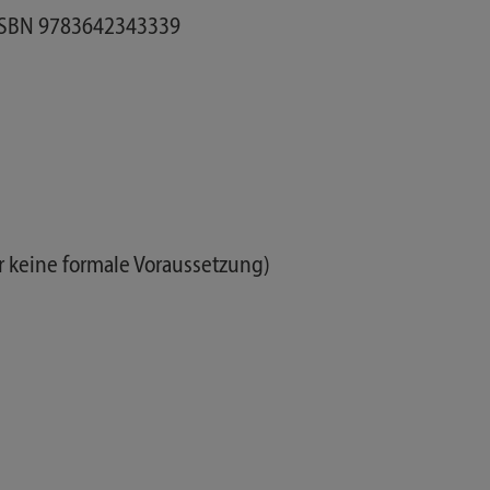
 ISBN 9783642343339
r keine formale Voraussetzung)