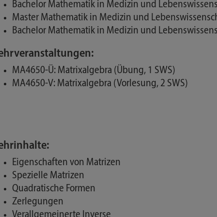
Bachelor Mathematik in Medizin und Lebenswissensch
Master Mathematik in Medizin und Lebenswissenschaf
Bachelor Mathematik in Medizin und Lebenswissensch
ehrveranstaltungen:
MA4650-Ü: Matrixalgebra (Übung, 1 SWS)
MA4650-V: Matrixalgebra (Vorlesung, 2 SWS)
ehrinhalte:
Eigenschaften von Matrizen
Spezielle Matrizen
Quadratische Formen
Zerlegungen
Verallgemeinerte Inverse