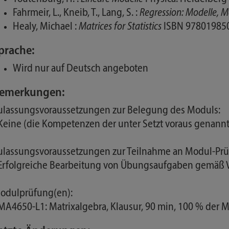
Fahrmeir, L., Kneib, T., Lang, S. :
Regression: Modelle,
Healy, Michael :
Matrices for Statistics
ISBN 97801985
prache:
Wird nur auf Deutsch angeboten
emerkungen:
ulassungsvoraussetzungen zur Belegung des Moduls:
 Keine (die Kompetenzen der unter Setzt voraus genan
ulassungsvoraussetzungen zur Teilnahme an Modul-Prü
 Erfolgreiche Bearbeitung von Übungsaufgaben gemäß
odulprüfung(en):
 MA4650-L1: Matrixalgebra, Klausur, 90 min, 100 % der 