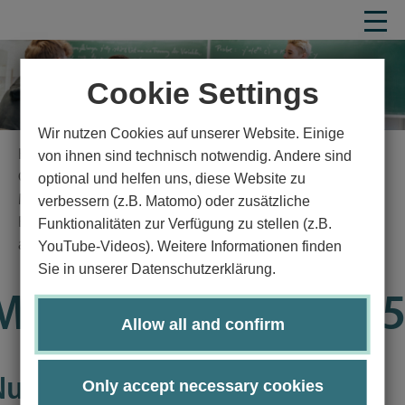
Cookie Settings
Wir nutzen Cookies auf unserer Website. Einige
Homepage
Study
Study program
von ihnen sind technisch notwendig. Andere sind
Computer science and mathematics
optional und helfen uns, diese Website zu
Mathematics in medicine and life sciences
verbessern (z.B. Matomo) oder zusätzliche
Bachelor's degree program in Mathematics in Medicine
Funktionalitäten zur Verfügung zu stellen (z.B.
and Life Sciences
YouTube-Videos). Weitere Informationen finden
Module Guide
Details
Sie in unserer Datenschutzerklärung.
Modul MA5032-KP0
Allow all and confirm
Numerik der Bildverarbeitung
Only accept necessary cookies