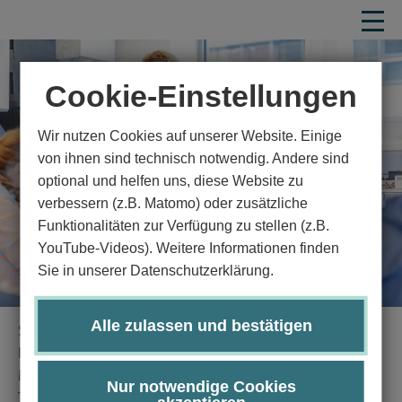
Cookie-Einstellungen
Wir nutzen Cookies auf unserer Website. Einige
von ihnen sind technisch notwendig. Andere sind
optional und helfen uns, diese Website zu
verbessern (z.B. Matomo) oder zusätzliche
Funktionalitäten zur Verfügung zu stellen (z.B.
YouTube-Videos). Weitere Informationen finden
Sie in unserer Datenschutzerklärung.
Alle zulassen und bestätigen
Startseite
Studium
Studienangebot
Technik
Hörakustik und Audiologische Technik
Master Studiengang Hörakustik und Audiologische
Nur notwendige Cookies
Technik