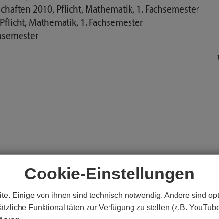
haften 2010, Pflicht, Mathematik, 1. Fachsemester
Pflicht, Mathematik, 1. Fachsemester
chsemester
Cookie-Einstellungen
dbegriffe
te. Einige von ihnen sind technisch notwendig. Andere sind opt
tzliche Funktionalitäten zur Verfügung zu stellen (z.B. YouTub