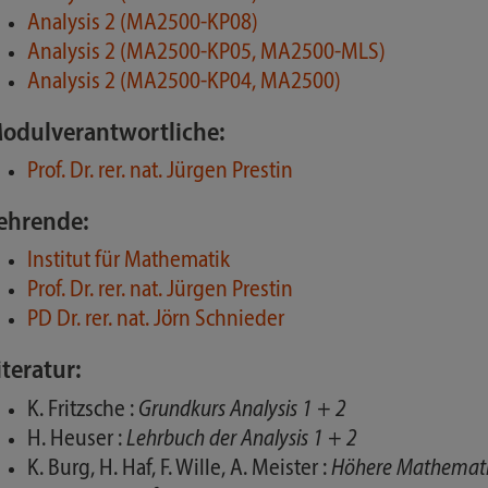
Analysis 2 (MA2500-KP08)
Analysis 2 (MA2500-KP05, MA2500-MLS)
Analysis 2 (MA2500-KP04, MA2500)
odulverantwortliche:
Prof. Dr. rer. nat. Jürgen Prestin
ehrende:
Institut für Mathematik
Prof. Dr. rer. nat. Jürgen Prestin
PD Dr. rer. nat. Jörn Schnieder
iteratur:
K. Fritzsche :
Grundkurs Analysis 1 + 2
H. Heuser :
Lehrbuch der Analysis 1 + 2
K. Burg, H. Haf, F. Wille, A. Meister :
Höhere Mathematik