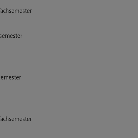
 Fachsemester
hsemester
hsemester
 Fachsemester