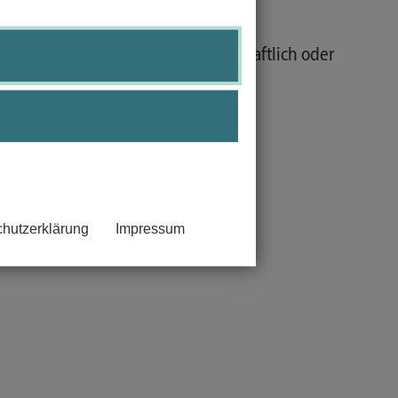
schen Behandlung naturwissenschaftlich oder
.
hutzerklärung
Impressum