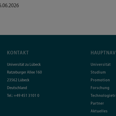
6.06.2026
KONTAKT
HAUPTNAV
Universität zu Lübeck
Universität
Ratzeburger Allee 160
Studium
23562
Lübeck
Promotion
Deutschland
Forschung
Tel.:
+49 451 3101 0
Technologietr
Partner
Aktuelles