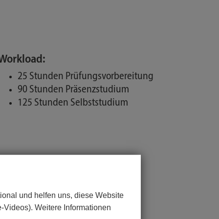
Workload:
25 Stunden Prüfungsvorbereitung
90 Stunden Präsenzstudium
125 Stunden Selbststudium
ional und helfen uns, diese Website
e-Videos). Weitere Informationen