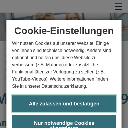
Cookie-Einstellungen
Wir nutzen Cookies auf unserer Website. Einige
Startseite
Studium
Studienangebot
von ihnen sind technisch notwendig. Andere sind
Informatik und Mathematik
optional und helfen uns, diese Website zu
Mathematik in Medizin und Lebenswissenschaften
verbessern (z.B. Matomo) oder zusätzliche
Master Studiengang Mathematik in Medizin und
Funktionalitäten zur Verfügung zu stellen (z.B.
Lebenswissenschaften
YouTube-Videos). Weitere Informationen finden
Modulhandbuch
Details
Sie in unserer Datenschutzerklärung.
Modul MA2500-KP0
Alle zulassen und bestätigen
Analysis 2 (Ana2KP09)
Nur notwendige Cookies