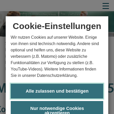
Cookie-Einstellungen
Wir nutzen Cookies auf unserer Website. Einige
von ihnen sind technisch notwendig. Andere sind
Startseite
Studium
Studienangebot
optional und helfen uns, diese Website zu
Informatik und Mathematik
verbessern (z.B. Matomo) oder zusätzliche
Mathematik in Medizin und Lebenswissenschaften
Funktionalitäten zur Verfügung zu stellen (z.B.
Bachelor Studiengang Mathematik in Medizin und
YouTube-Videos). Weitere Informationen finden
Lebenswissenschaften
Sie in unserer Datenschutzerklärung.
Modulhandbuch
Details
Modul MA4670-KP0
Alle zulassen und bestätigen
Kombinatorik (KombiKP05)
Nur notwendige Cookies
akzeptieren