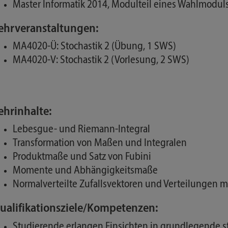
Master Informatik 2014, Modulteil eines Wahlmoduls
ehrveranstaltungen:
MA4020-Ü: Stochastik 2 (Übung, 1 SWS)
MA4020-V: Stochastik 2 (Vorlesung, 2 SWS)
ehrinhalte:
Lebesgue- und Riemann-Integral
Transformation von Maßen und Integralen
Produktmaße und Satz von Fubini
Momente und Abhängigkeitsmaße
Normalverteilte Zufallsvektoren und Verteilungen 
ualifikationsziele/Kompetenzen:
Studierende erlangen Einsichten in grundlegende s