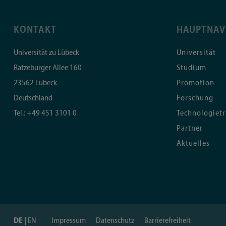
KONTAKT
HAUPTNAV
Universität zu Lübeck
Universität
Ratzeburger Allee 160
Studium
23562
Lübeck
Promotion
Deutschland
Forschung
Tel.:
+49 451 3101 0
Technologietr
Partner
Aktuelles
DE
EN
Impressum
Datenschutz
Barrierefreiheit