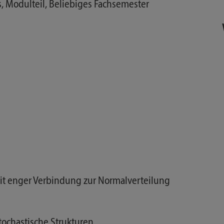
, Modulteil, Beliebiges Fachsemester
mit enger Verbindung zur Normalverteilung
tochastische Strukturen