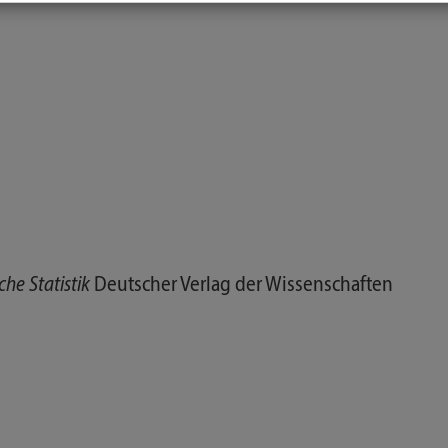
he Statistik
Deutscher Verlag der Wissenschaften