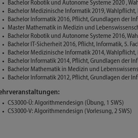
Bachelor Robotik und Autonome Systeme 2020 , Wahlpf
Bachelor Medizinische Informatik 2019, Wahlpflicht, I
Bachelor Informatik 2016, Pflicht, Grundlagen der In
Master Mathematik in Medizin und Lebenswissenschaf
Bachelor Robotik und Autonome Systeme 2016, Wahlpf
Bachelor IT-Sicherheit 2016, Pflicht, Informatik, 5. F
Bachelor Medizinische Informatik 2014, Wahlpflicht, 
Bachelor Informatik 2014, Pflicht, Grundlagen der In
Bachelor Mathematik in Medizin und Lebenswissensch
Bachelor Informatik 2012, Pflicht, Grundlagen der In
ehrveranstaltungen:
CS3000-Ü: Algorithmendesign (Übung, 1 SWS)
CS3000-V: Algorithmendesign (Vorlesung, 2 SWS)