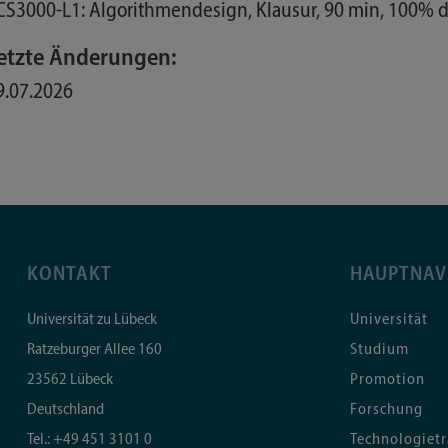
 CS3000-L1: Algorithmendesign, Klausur, 90 min, 100% 
etzte Änderungen:
9.07.2026
KONTAKT
HAUPTNAV
Universität zu Lübeck
Universität
Ratzeburger Allee 160
Studium
23562
Lübeck
Promotion
Deutschland
Forschung
Tel.:
+49 451 3101 0
Technologietr