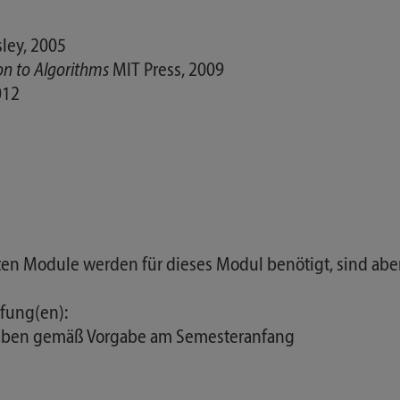
ley, 2005
on to Algorithms
MIT Press, 2009
012
nten Module werden für dieses Modul benötigt, sind abe
fung(en):
fgaben gemäß Vorgabe am Semesteranfang