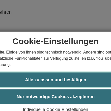
fahren
Cookie-Einstellungen
te. Einige von ihnen sind technisch notwendig. Andere sind opt
tzliche Funktionalitäten zur Verfügung zu stellen (z.B. YouTub
ärung.
prinzipien sicher anwenden.
Alle zulassen und bestätigen
theit und Effizienz.
dung dieser Prinzipien entwickeln.
Nur notwendige Cookies akzeptieren
e Lösen algorithmischer Probleme.
Individuelle Cookie Einstellungen