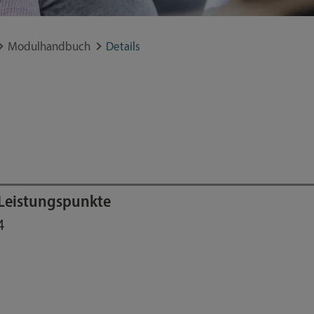
Modulhandbuch
Details
Leistungspunkte
4