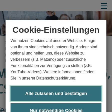
Cookie-Einstellungen
Wir nutzen Cookies auf unserer Website. Einige
Startseite
Studium
Studienangebot
von ihnen sind technisch notwendig. Andere sind
Informatik und Mathematik
Informatik
optional und helfen uns, diese Website zu
Bachelor Studiengang Informatik
Modulhandbuch
verbessern (z.B. Matomo) oder zusätzliche
Details
Funktionalitäten zur Verfügung zu stellen (z.B.
Modul CS1202-KP06,
YouTube-Videos). Weitere Informationen finden
Sie in unserer Datenschutzerklärung.
CS1202
Alle zulassen und bestätigen
Technische Grundlagen der
Nur notwendige Cookies