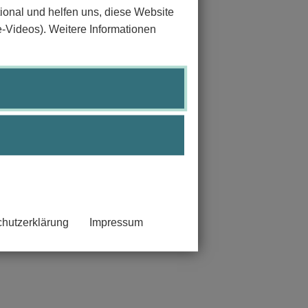
ional und helfen uns, diese Website
e-Videos). Weitere Informationen
rständlich darzustellen.
en.
hutzerklärung
Impressum