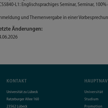
 CS5840-L1: Englischsprachiges Seminar, Seminar, 100%
nmeldung und Themenvergabe in einer Vorbesprechun
etzte Änderungen:
4.06.2026
KONTAKT
HAUPTNAV
Universität zu Lübeck
Universität
Ratzeburger Allee 160
Studium
23562
Lübeck
Promotion