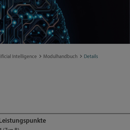
icial Intelligence
Modulhandbuch
Details
Leistungspunkte