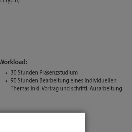
4 (Typ B)
Workload:
30 Stunden Präsenzstudium
90 Stunden Bearbeitung eines individuellen
Themas inkl. Vortrag und schriftl. Ausarbeitung