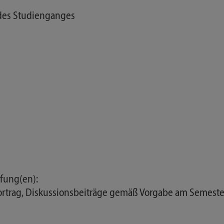
des Studienganges
fung(en):
 Vortrag, Diskussionsbeiträge gemäß Vorgabe am Semest