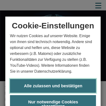
Cookie-Einstellungen
Wir nutzen Cookies auf unserer Website. Einige
von ihnen sind technisch notwendig. Andere sind
optional und helfen uns, diese Website zu
verbessern (z.B. Matomo) oder zusätzliche
Funktionalitäten zur Verfügung zu stellen (z.B.
YouTube-Videos). Weitere Informationen finden
Sie in unserer Datenschutzerklärung.
Alle zulassen und bestätigen
Startseite
Studium
Studienangebot
Informatik und Mathematik
Artificial Intelligence
Master Studiengang Artificial Intelligence
Nur notwendige Cookies
Modulhandbuch
Details