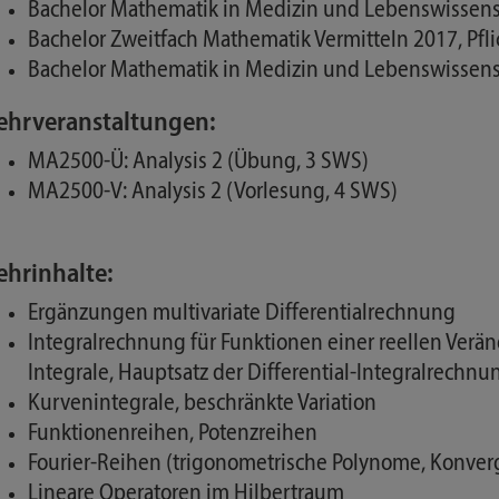
Bachelor Mathematik in Medizin und Lebenswissensc
Bachelor Zweitfach Mathematik Vermitteln 2017, Pfli
Bachelor Mathematik in Medizin und Lebenswissensc
ehrveranstaltungen:
MA2500-Ü: Analysis 2 (Übung, 3 SWS)
MA2500-V: Analysis 2 (Vorlesung, 4 SWS)
ehrinhalte:
Ergänzungen multivariate Differentialrechnung
Integralrechnung für Funktionen einer reellen Verän
Integrale, Hauptsatz der Differential-Integralrechnu
Kurvenintegrale, beschränkte Variation
Funktionenreihen, Potenzreihen
Fourier-Reihen (trigonometrische Polynome, Konver
Lineare Operatoren im Hilbertraum