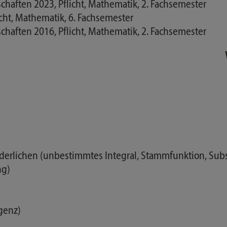
haften 2023, Pflicht, Mathematik, 2. Fachsemester
cht, Mathematik, 6. Fachsemester
haften 2016, Pflicht, Mathematik, 2. Fachsemester
derlichen (unbestimmtes Integral, Stammfunktion, Subst
ng)
genz)