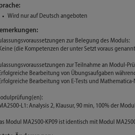
prache:
Wird nur auf Deutsch angeboten
emerkungen:
ulassungsvoraussetzungen zur Belegung des Moduls:
 Keine (die Kompetenzen der unter Setzt voraus genan
ulassungsvoraussetzungen zur Teilnahme an Modul-Prü
 Erfolgreiche Bearbeitung von Übungsaufgaben währen
 Erfolgreiche Bearbeitung von E-Tests und Mathematica
odulprüfung(en):
 MA2500-L1: Analysis 2, Klausur, 90 min, 100% der Modu
as Modul MA2500-KP09 ist identisch mit Modul MA25