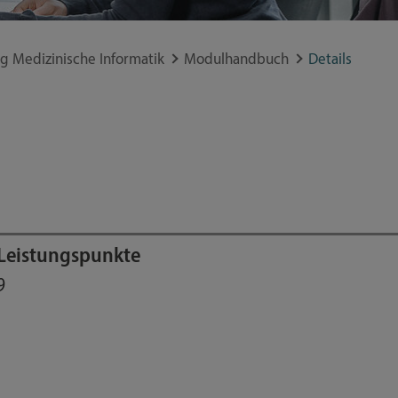
g Medizinische Informatik
Modulhandbuch
Details
Leistungspunkte
9