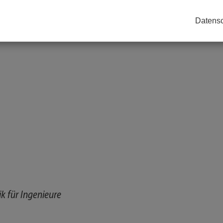
Datensc
 für Ingenieure