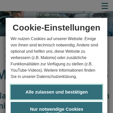
Cookie-Einstellungen
Wir nutzen Cookies auf unserer Website. Einige
Startseite
Studium
Studienangebot
von ihnen sind technisch notwendig. Andere sind
Informatik und Mathematik
Medieninformatik
optional und helfen uns, diese Website zu
Bachelor Studiengang Medieninformatik
verbessern (z.B. Matomo) oder zusätzliche
Modulhandbuch
Details
Funktionalitäten zur Verfügung zu stellen (z.B.
YouTube-Videos). Weitere Informationen finden
Modul PS1500-KP05
Sie in unserer Datenschutzerklärung.
Alle zulassen und bestätigen
Nachhaltigkeitswissenschaften
mit Schwerpunkt Ökologie &
Nur notwendige Cookies