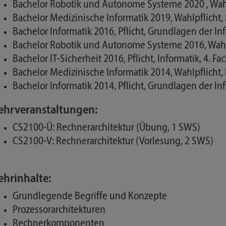
Bachelor Robotik und Autonome Systeme 2020 , Wahlpf
Bachelor Medizinische Informatik 2019, Wahlpflicht, I
Bachelor Informatik 2016, Pflicht, Grundlagen der In
Bachelor Robotik und Autonome Systeme 2016, Wahl,
Bachelor IT-Sicherheit 2016, Pflicht, Informatik, 4. F
Bachelor Medizinische Informatik 2014, Wahlpflicht, 
Bachelor Informatik 2014, Pflicht, Grundlagen der In
ehrveranstaltungen:
CS2100-Ü: Rechnerarchitektur (Übung, 1 SWS)
CS2100-V: Rechnerarchitektur (Vorlesung, 2 SWS)
ehrinhalte:
Grundlegende Begriffe und Konzepte
Prozessorarchitekturen
Rechnerkomponenten