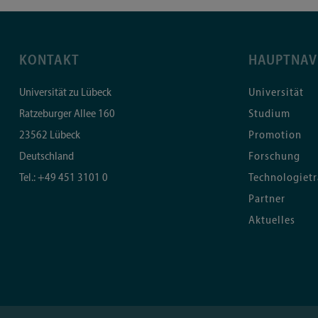
KONTAKT
HAUPTNAV
Universität zu Lübeck
Universität
Ratzeburger Allee 160
Studium
23562
Lübeck
Promotion
Deutschland
Forschung
Tel.:
+49 451 3101 0
Technologietr
Partner
Aktuelles