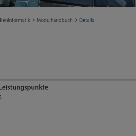
ieninformatik
Modulhandbuch
Details
Leistungspunkte
4