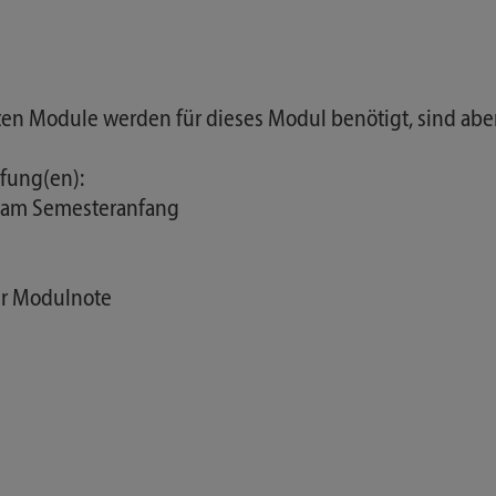
nten Module werden für dieses Modul benötigt, sind abe
fung(en):
e am Semesteranfang
er Modulnote