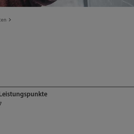
ten
Leistungspunkte
7