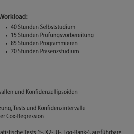
Workload:
40 Stunden Selbststudium
15 Stunden Prüfungsvorbereitung
85 Stunden Programmieren
70 Stunden Präsenzstudium
vallen und Konfidenzellipsoiden
ung, Tests und Konfidenzintervalle
er Cox-Regression
tistische Tests (t-, X2-, U-, Log-Rank-), ausführbare