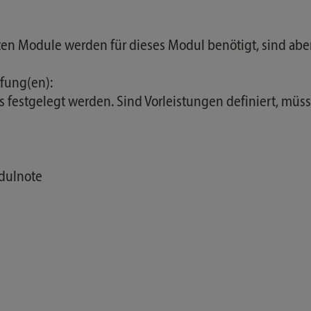
nten Module werden für dieses Modul benötigt, sind abe
fung(en):
festgelegt werden. Sind Vorleistungen definiert, müsse
odulnote