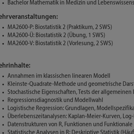
Bachelor Mathematik in Medizin und Lebenswissensc
ehrveranstaltungen:
MA2600-P: Biostatistik 2 (Praktikum, 2 SWS)
MA2600-Ü: Biostatistik 2 (Übung, 1 SWS)
MA2600-V: Biostatistik 2 (Vorlesung, 2 SWS)
ehrinhalte:
Annahmen im klassischen linearen Modell
Kleinste-Quadrate-Methode und geometrische Dars
Stochastische Eigenschaften, Tests der allgemeinen
Regressionsdiagnostik und Modellwahl
Logistische Regression: Grundlagen, Modellspezifi
Überlebenszeitanalysen: Kaplan-Meier-Kurven, Log
Datenstrukturen von R, Funktionen und Funktionale 
Statistische Analysen in R: Deskriptive Statistik (Häu