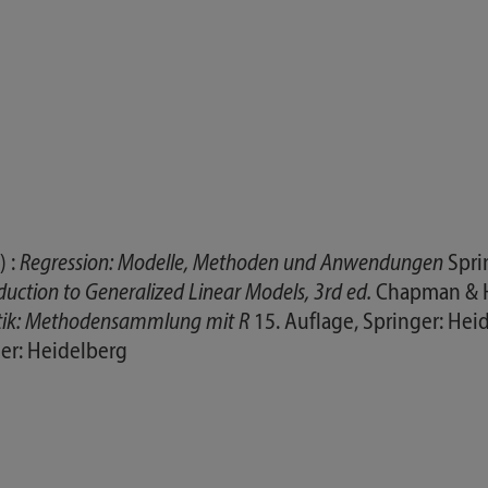
) :
Regression: Modelle, Methoden und Anwendungen
Spri
duction to Generalized Linear Models, 3rd ed.
Chapman & H
tik: Methodensammlung mit R
15. Auflage, Springer: Hei
ger: Heidelberg