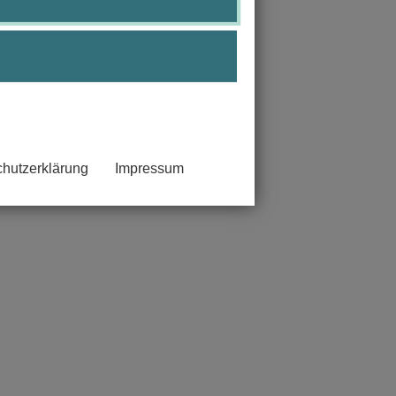
entieren.
beiten erfüllt.
hutzerklärung
Impressum