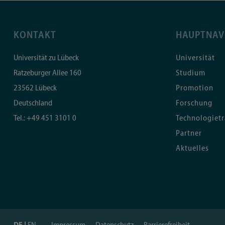
KONTAKT
HAUPTNAV
Universität zu Lübeck
Universität
Ratzeburger Allee 160
Studium
23562
Lübeck
Promotion
Deutschland
Forschung
Tel.:
+49 451 3101 0
Technologietr
Partner
Aktuelles