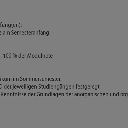
fung(en):
be am Semesteranfang
in, 100 % der Modulnote
ktikum im Sommersemester.
O der jeweiligen Studiengängen festgelegt.
ie Kenntnisse der Grundlagen der anorganischen und or