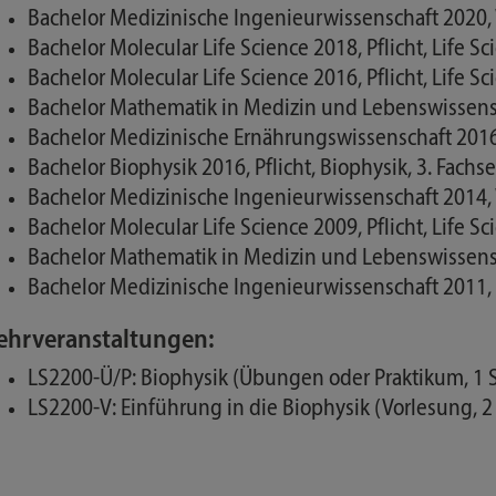
Bachelor Medizinische Ingenieurwissenschaft 2020,
Bachelor Molecular Life Science 2018, Pflicht, Life S
Bachelor Molecular Life Science 2016, Pflicht, Life S
Bachelor Mathematik in Medizin und Lebenswissensch
Bachelor Medizinische Ernährungswissenschaft 2016, 
Bachelor Biophysik 2016, Pflicht, Biophysik, 3. Fach
Bachelor Medizinische Ingenieurwissenschaft 2014, 
Bachelor Molecular Life Science 2009, Pflicht, Life S
Bachelor Mathematik in Medizin und Lebenswissensch
Bachelor Medizinische Ingenieurwissenschaft 2011, 
ehrveranstaltungen:
LS2200-Ü/P: Biophysik (Übungen oder Praktikum, 1
LS2200-V: Einführung in die Biophysik (Vorlesung, 