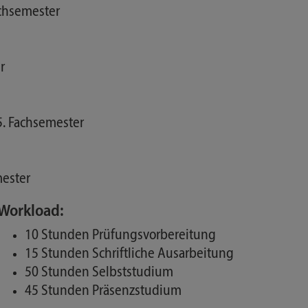
achsemester
r
5. Fachsemester
mester
Workload:
10 Stunden Prüfungsvorbereitung
15 Stunden Schriftliche Ausarbeitung
50 Stunden Selbststudium
45 Stunden Präsenzstudium