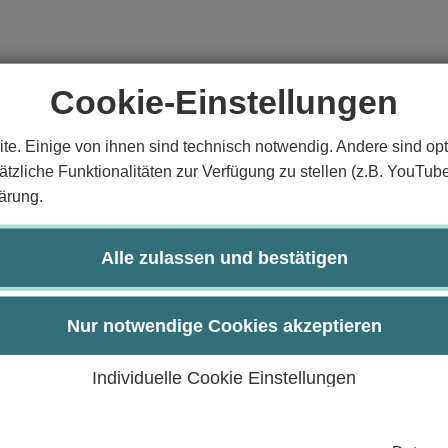
Cookie-Einstellungen
te. Einige von ihnen sind technisch notwendig. Andere sind opt
tzliche Funktionalitäten zur Verfügung zu stellen (z.B. YouTub
ärung.
ordnen
Alle zulassen und bestätigen
Aspekten lebender Materie vertraut
reinfachen
Nur notwendige Cookies akzeptieren
hung belebter Materie auswählen und anwenden
urch:
Individuelle Cookie Einstellungen