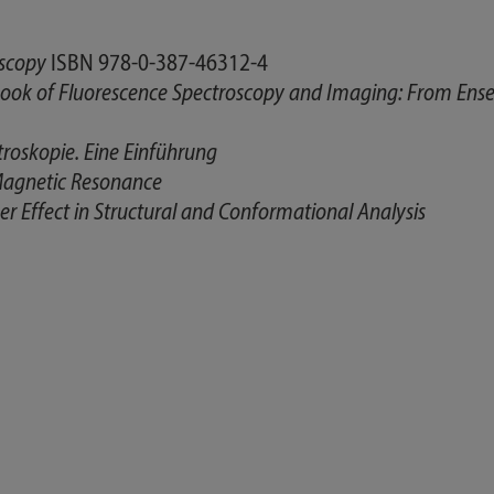
oscopy
ISBN 978-0-387-46312-4
ok of Fluorescence Spectroscopy and Imaging: From Ense
roskopie. Eine Einführung
 Magnetic Resonance
r Effect in Structural and Conformational Analysis