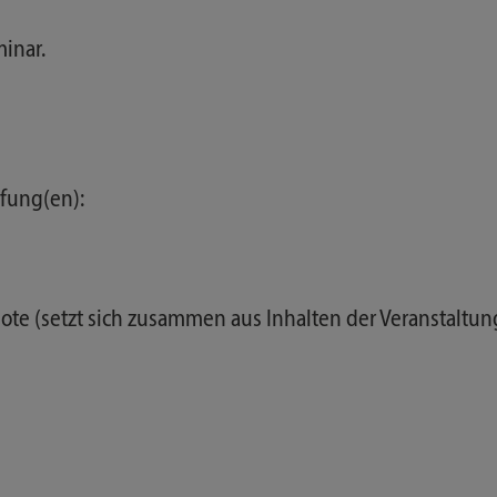
inar.
fung(en):
ulnote (setzt sich zusammen aus Inhalten der Veransta