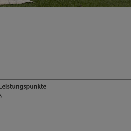
Leistungspunkte
6