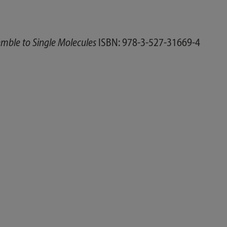
mble to Single Molecules
ISBN: 978-3-527-31669-4