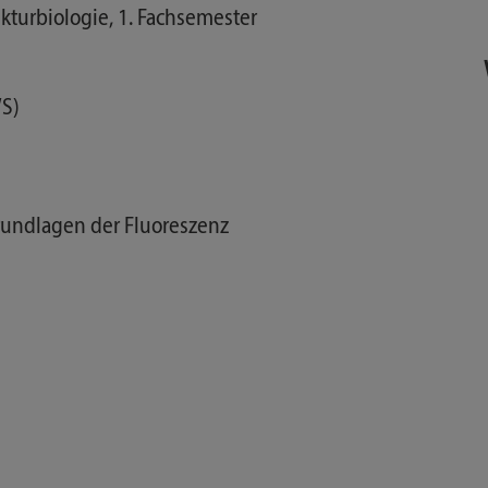
ukturbiologie, 1. Fachsemester
WS)
rundlagen der Fluoreszenz