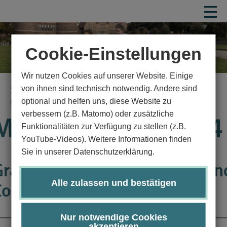
Cookie-Einstellungen
Wir nutzen Cookies auf unserer Website. Einige
von ihnen sind technisch notwendig. Andere sind
Startseite
Studium
Studienangebot
optional und helfen uns, diese Website zu
Modulhandbücher
Details
verbessern (z.B. Matomo) oder zusätzliche
Modul RO5501-KP04
Funktionalitäten zur Verfügung zu stellen (z.B.
YouTube-Videos). Weitere Informationen finden
Sie in unserer Datenschutzerklärung.
Graphical Models in Systems an
Alle zulassen und bestätigen
Control Theory (GMSC)
Nur notwendige Cookies
akzeptieren