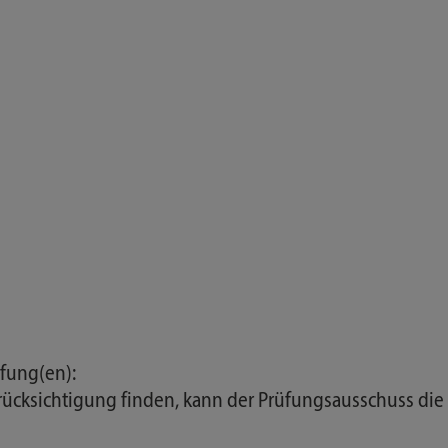
fung(en):
 Berücksichtigung finden, kann der Prüfungsausschuss d