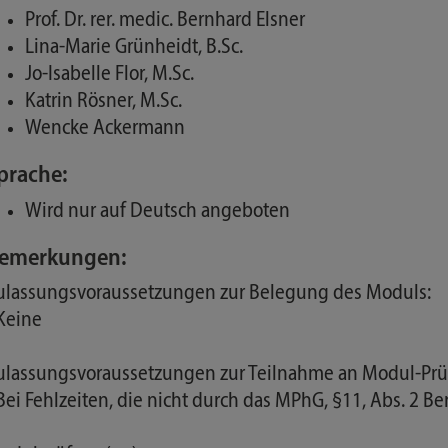
Prof. Dr. rer. medic. Bernhard Elsner
Lina-Marie Grünheidt, B.Sc.
Jo-Isabelle Flor, M.Sc.
Katrin Rösner, M.Sc.
Wencke Ackermann
prache:
Wird nur auf Deutsch angeboten
emerkungen:
ulassungsvoraussetzungen zur Belegung des Moduls:
 Keine
ulassungsvoraussetzungen zur Teilnahme an Modul-Prü
 Bei Fehlzeiten, die nicht durch das MPhG, §11, Abs. 2