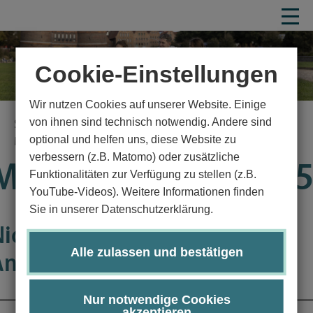
Cookie-Einstellungen
Wir nutzen Cookies auf unserer Website. Einige
von ihnen sind technisch notwendig. Andere sind
Startseite
Studium
Studienangebot
optional und helfen uns, diese Website zu
Modulhandbücher
Details
verbessern (z.B. Matomo) oder zusätzliche
Modul MA5035-KP0
Funktionalitäten zur Verfügung zu stellen (z.B.
YouTube-Videos). Weitere Informationen finden
Sie in unserer Datenschutzerklärung.
Nichtglatte Optimierung und
Alle zulassen und bestätigen
Analysis (NiOpAnKP05)
Nur notwendige Cookies
akzeptieren