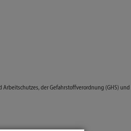
d Arbeitschutzes, der Gefahrstoffverordnung (GHS) und