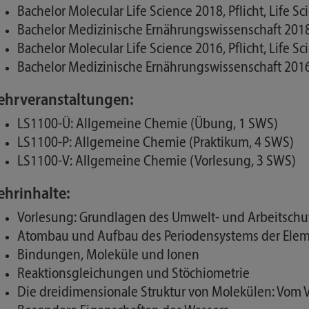
Bachelor Molecular Life Science 2018, Pflicht, Life S
Bachelor Medizinische Ernährungswissenschaft 2018, 
Bachelor Molecular Life Science 2016, Pflicht, Life S
Bachelor Medizinische Ernährungswissenschaft 2016, 
ehrveranstaltungen:
LS1100-Ü: Allgemeine Chemie (Übung, 1 SWS)
LS1100-P: Allgemeine Chemie (Praktikum, 4 SWS)
LS1100-V: Allgemeine Chemie (Vorlesung, 3 SWS)
ehrinhalte:
Vorlesung: Grundlagen des Umwelt- und Arbeitschutz
Atombau und Aufbau des Periodensystems der Ele
Bindungen, Moleküle und Ionen
Reaktionsgleichungen und Stöchiometrie
Die dreidimensionale Struktur von Molekülen: Vom 