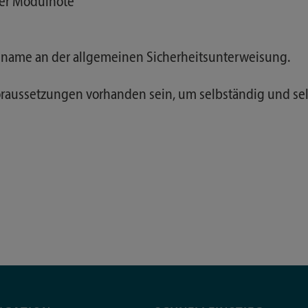
der Modulnote
eilname an der allgemeinen Sicherheitsunterweisung.
raussetzungen vorhanden sein, um selbständig und selb