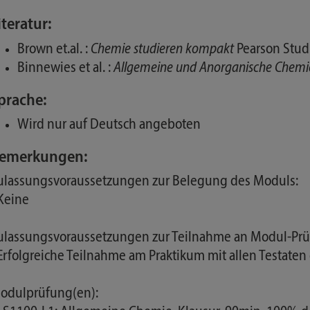
iteratur:
Brown et.al. :
Chemie studieren kompakt
Pearson Stu
Binnewies et al. :
Allgemeine und Anorganische Chemi
prache:
Wird nur auf Deutsch angeboten
emerkungen:
ulassungsvoraussetzungen zur Belegung des Moduls:
 Keine
ulassungsvoraussetzungen zur Teilnahme an Modul-Prü
 Erfolgreiche Teilnahme am Praktikum mit allen Testa
odulprüfung(en):