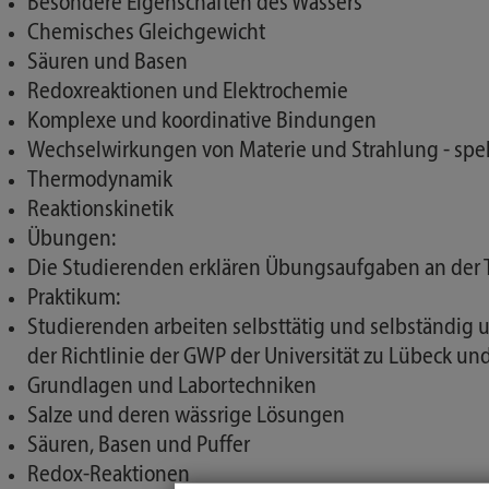
Besondere Eigenschaften des Wassers
Chemisches Gleichgewicht
Säuren und Basen
Redoxreaktionen und Elektrochemie
Komplexe und koordinative Bindungen
Wechselwirkungen von Materie und Strahlung - sp
Thermodynamik
Reaktionskinetik
Übungen:
Die Studierenden erklären Übungsaufgaben an der T
Praktikum:
Studierenden arbeiten selbsttätig und selbständig
der Richtlinie der GWP der Universität zu Lübeck u
Grundlagen und Labortechniken
Salze und deren wässrige Lösungen
Säuren, Basen und Puffer
Redox-Reaktionen