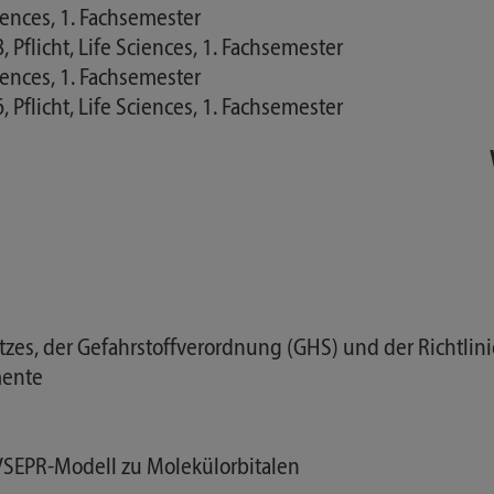
ciences, 1. Fachsemester
Pflicht, Life Sciences, 1. Fachsemester
ciences, 1. Fachsemester
Pflicht, Life Sciences, 1. Fachsemester
es, der Gefahrstoffverordnung (GHS) und der Richtlini
mente
VSEPR-Modell zu Molekülorbitalen