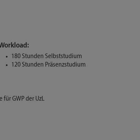
Workload:
180 Stunden Selbststudium
120 Stunden Präsenzstudium
e für GWP der UzL