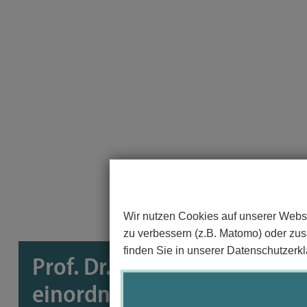
Wir nutzen Cookies auf unserer Websi
zu verbessern (z.B. Matomo) oder zusä
finden Sie in unserer Datenschutzerkl
Prof. Dr. Martin Smollich: F
einordnen in Zeiten von De