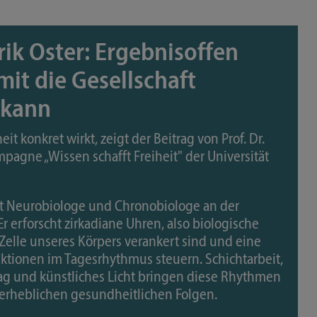
rik Oster: Ergebnisoffen
mit die Gesellschaft
 kann
it konkret wirkt, zeigt der Beitrag von Prof. Dr.
mpagne „Wissen schafft Freiheit" der Universität
 ist Neurobiologe und Chronobiologe an der
Er erforscht zirkadiane Uhren, also biologische
r Zelle unseres Körpers verankert sind und eine
ktionen im Tagesrhythmus steuern. Schichtarbeit,
lag und künstliches Licht bringen diese Rhythmen
s erheblichen gesundheitlichen Folgen.