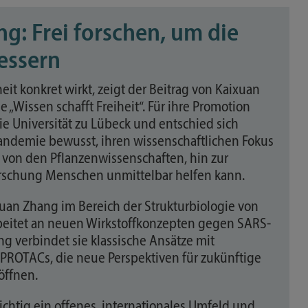
g: Frei forschen, um die
essern
eit konkret wirkt, zeigt der Beitrag von Kaixuan
„Wissen schafft Freiheit“. Für ihre Promotion
ie Universität zu Lübeck und entschied sich
ndemie bewusst, ihren wissenschaftlichen Fokus
 von den Pflanzenwissenschaften, hin zur
Forschung Menschen unmittelbar helfen kann.
uan Zhang im Bereich der Strukturbiologie von
beitet an neuen Wirkstoffkonzepten gegen SARS-
ng verbindet sie klassische Ansätze mit
 PROTACs, die neue Perspektiven für zukünftige
öffnen.
wichtig ein offenes, internationales Umfeld und