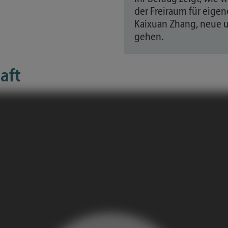
der Freiraum für eigen
Kaixuan Zhang, neue u
gehen.
aft