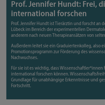
Prof. Jennifer Hundt: Frei, 
international forschen
Prof. Jennifer Hundt ist Tierärztin und forscht an d
Lübeck im Bereich der experimentellen Dermatolo
anderem nach neuen Therapieansätzen von selte
Außerdem leitet sie ein Graduiertenkolleg, also e
Promotionsprogramm zur Förderung des wissensc
Nachwuchses.
Für sie ist es wichtig, dass Wissenschaftler*innen 
international forschen können. Wissenschaftsfreihe
Grundlage für unabhängige Erkenntnisse und ges
Fortschritt.