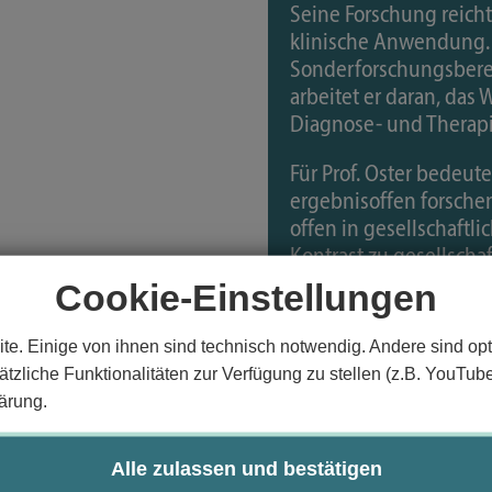
Seine Forschung reicht
klinische Anwendung. 
Sonderforschungsbere
arbeitet er daran, das
Diagnose- und Therapi
Für Prof. Oster bedeut
ergebnisoffen forsch
offen in gesellschaftl
Kontrast zu gesellscha
liefert die Fakten. Ent
Cookie-Einstellungen
te. Einige von ihnen sind technisch notwendig. Andere sind opt
tzliche Funktionalitäten zur Verfügung zu stellen (z.B. YouTub
ärung.
akten
sinformation
Alle zulassen und bestätigen
Mit d