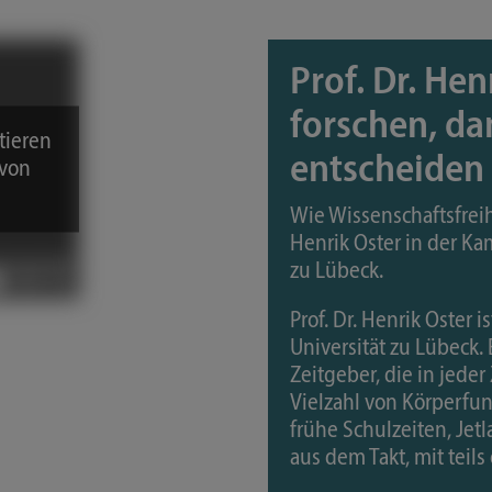
Prof. Dr. Hen
forschen, da
tieren
entscheiden
 von
Wie Wissenschaftsfreihe
Henrik Oster in der Ka
zu Lübeck.
Prof. Dr. Henrik Oster
Universität zu Lübeck. 
Zeitgeber, die in jede
Vielzahl von Körperfun
frühe Schulzeiten, Jet
aus dem Takt, mit teil